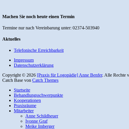
Machen Sie noch heute einen Termin
Termine nur nach Vereinbarung unter: 02374-503940
Aktuelles
Telefonische Erreichbarkeit
Impressum
Datenschutzerklärung
Copyright © 2026
[Praxis für Logopädie] Anne Benfer
. Alle Rechte 
Catch Base von
Catch Themes
Nach
Startseite
oben
Behandlungsschwerpunkte
scrollen
Kooperationen
Praxisräume
Mitarbeiter
Anne Schildheuer
Ivonne Graf
Meike Imberger